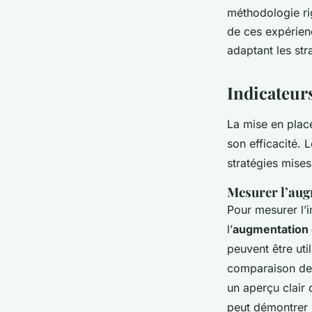
méthodologie ri
de ces expérien
adaptant les str
Indicateurs
La mise en plac
son efficacité. 
stratégies mises
Mesurer l’aug
Pour mesurer l’im
l’
augmentation 
peuvent être uti
comparaison des
un aperçu clair
peut démontrer l