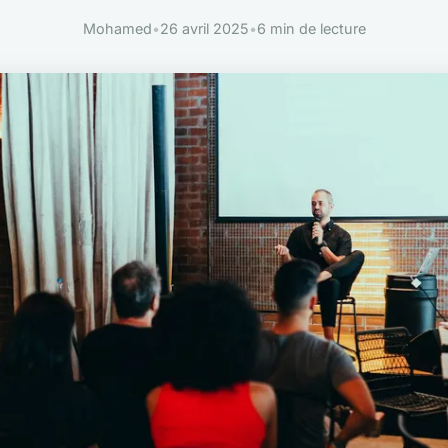
Mohamed
•
26 avril 2025
•
6 min de lecture