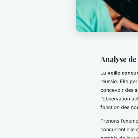
Analyse de 
La
veille concur
réussie. Elle p
concevoir des
s
l’observation ac
fonction des no
Prenons l’exempl
concurrentielle 
notable de leur