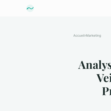
Accueil
›
Marketing
Analys
Ve
P