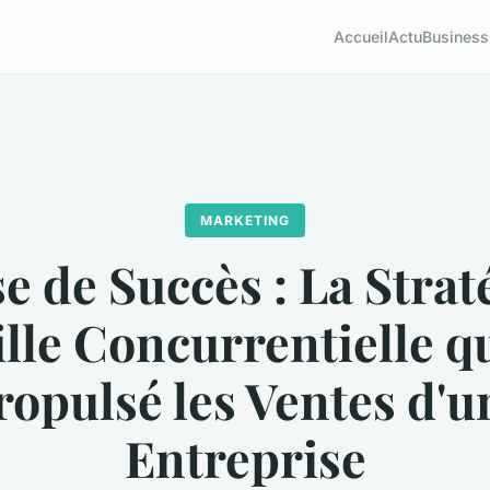
Accueil
Actu
Business
MARKETING
e de Succès : La Strat
ille Concurrentielle qu
ropulsé les Ventes d'u
Entreprise