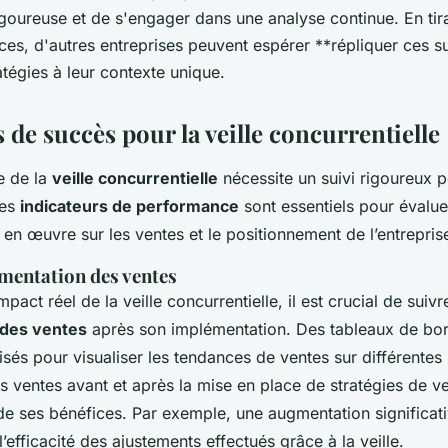
goureuse et de s'engager dans une analyse continue. En tir
ces, d'autres entreprises peuvent espérer **répliquer ces s
atégies à leur contexte unique.
 de succès pour la veille concurrentielle
e de la
veille concurrentielle
nécessite un suivi rigoureux p
Les
indicateurs de performance
sont essentiels pour évalue
 en œuvre sur les ventes et le positionnement de l’entrepris
mentation des ventes
pact réel de la veille concurrentielle, il est crucial de suivr
des ventes
après son implémentation. Des tableaux de b
lisés pour visualiser les tendances de ventes sur différente
 ventes avant et après la mise en place de stratégies de ve
 de ses bénéfices. Par exemple, une augmentation significat
’efficacité des ajustements effectués grâce à la veille.