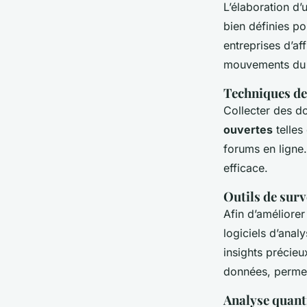
L’élaboration d’
bien définies p
entreprises d’af
mouvements du
Techniques de
Collecter des do
ouvertes
telles
forums en ligne.
efficace.
Outils de surv
Afin d’améliorer
logiciels d’anal
insights précieu
données, permett
Analyse quanti