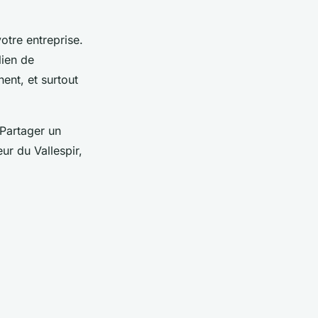
otre entreprise.
lien de
ent, et surtout
 Partager un
ur du Vallespir,