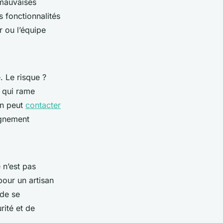
 mauvaises
s fonctionnalités
r ou l’équipe
. Le risque ?
, qui rame
on peut
contacter
agnement
n’est pas
pour un artisan
 de se
rité et de