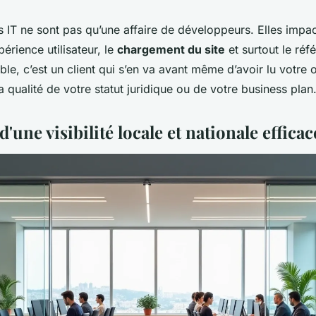
 IT ne sont pas qu’une affaire de développeurs. Elles impa
périence utilisateur, le
chargement du site
et surtout le ré
able, c’est un client qui s’en va avant même d’avoir lu votre o
la qualité de votre statut juridique ou de votre business plan
d'une visibilité locale et nationale efficac