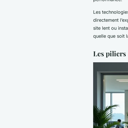
Les technologies
directement l’ex
site lent ou inst
quelle que soit 
Les piliers 