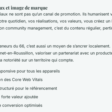
ux et image de marque
iaux ne sont pas qu’un canal de promotion. Ils humanisent v
tre quotidien, vos réalisations, vos valeurs, vous créez un 
on community management, c’est du contenu régulier, pertin
reneurs du 66, c’est aussi un moyen de s’ancrer localement.
t-en-Roussillon, valoriser un partenariat avec un producte
sa notoriété sur un territoire qui compte.
sponsive pour tous les appareils
on des Core Web Vitals
structuré pour le référencement
 forte valeur ajoutée
e conversion optimisés