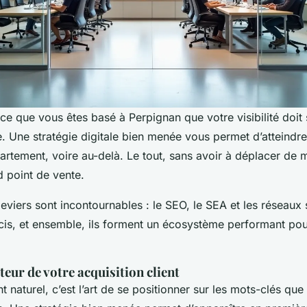
ce que vous êtes basé à Perpignan que votre visibilité doit 
le. Une stratégie digitale bien menée vous permet d’atteindre
artement, voire au-delà. Le tout, sans avoir à déplacer de m
d point de vente.
 leviers sont incontournables : le SEO, le SEA et les réseau
écis, et ensemble, ils forment un écosystème performant po
teur de votre acquisition client
 naturel, c’est l’art de se positionner sur les mots-clés que