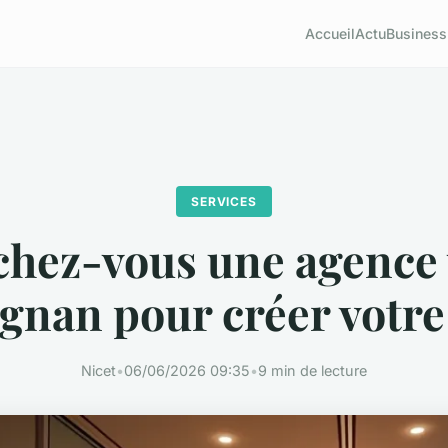
Accueil
Actu
Business
SERVICES
hez-vous une agence
gnan pour créer votre 
Nicet
•
06/06/2026 09:35
•
9 min de lecture