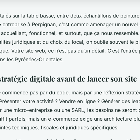
talés sur la table basse, entre deux échantillons de peinture
e entreprise à Perpignan, c’est comme aménager un nouvel 
 accueillant, fonctionnel, et surtout, que ça nous ressemble.
lités juridiques et du choix du local, on oublie souvent le p
que. Votre site web, ce n’est pas qu’un détail. C’est l’entrée
ans les Pyrénées-Orientales.
stratégie digitale avant de lancer son site
ne commence pas par du code, mais par une réflexion straté
 Présenter votre activité ? Vendre en ligne ? Générer des le
r une micro-entreprise ou une SARL, les besoins ne seront
suffit parfois, mais un e-commerce exige une architecture p
ntes techniques, fiscales et juridiques spécifiques.