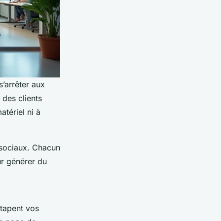
s’arrêter aux
 des clients
atériel ni à
x sociaux. Chacun
ur générer du
 tapent vos