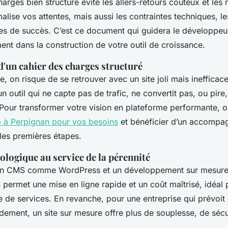
arges bien structuré évite les allers-retours coûteux et les
rmalise vos attentes, mais aussi les contraintes techniques, le
ères de succès. C’est ce document qui guidera le développeu
t dans la construction de votre outil de croissance.
d'un cahier des charges structuré
re, on risque de se retrouver avec un site joli mais inefficace
 outil qui ne capte pas de trafic, ne convertit pas, ou pire
Pour transformer votre vision en plateforme performante, 
 à Perpignan pour vos besoins
et bénéficier d’un accomp
les premières étapes.
ologique au service de la pérennité
 un CMS comme WordPress et un développement sur mesure 
ermet une mise en ligne rapide et un coût maîtrisé, idéal 
e de services. En revanche, pour une entreprise qui prévoit
ement, un site sur mesure offre plus de souplesse, de sécu