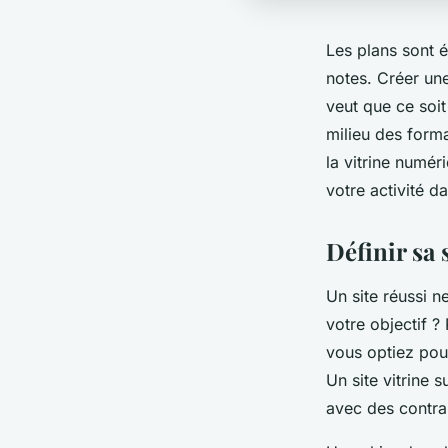
Les plans sont é
notes. Créer un
veut que ce soit
milieu des forma
la vitrine numéri
votre activité d
Définir sa 
Un site réussi 
votre objectif ?
vous optiez pou
Un site vitrine 
avec des contrai