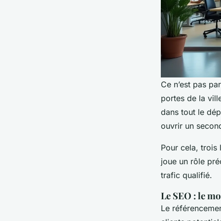
Ce n’est pas par
portes de la vil
dans tout le dép
ouvrir un secon
Pour cela, trois
joue un rôle pr
trafic qualifié.
Le SEO : le mo
Le référencement