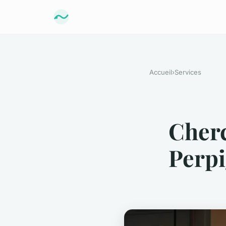
Accueil
›
Services
Cherc
Perpi