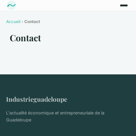
Accueil
›
Contact
Contact
Industrieguadeloupe
L'actualité économique et entrepreneuriale de la
Guadeloupe