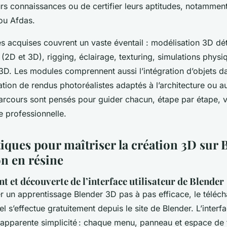
urs connaissances ou de certifier leurs aptitudes, notamment
 ou Afdas.
 acquises couvrent un vaste éventail : modélisation 3D déta
 (2D et 3D), rigging, éclairage, texturing, simulations physi
 3D. Les modules comprennent aussi l’intégration d’objets d
ation de rendus photoréalistes adaptés à l’architecture ou a
parcours sont pensés pour guider chacun, étape par étape, 
e professionnelle.
iques pour maîtriser la création 3D sur 
on en résine
 et découverte de l’interface utilisateur de Blender
un apprentissage Blender 3D pas à pas efficace, le téléc
iel s’effectue gratuitement depuis le site de Blender. L’interfa
 apparente simplicité : chaque menu, panneau et espace de 