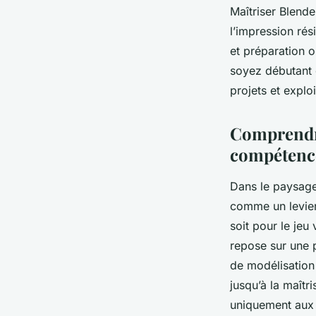
Maîtriser Blend
l’impression ré
et préparation o
soyez débutant 
projets et explo
Comprendre
compétence
Dans le paysag
comme un levier
soit pour le jeu
repose sur une p
de modélisation
jusqu’à la maîtr
uniquement aux 