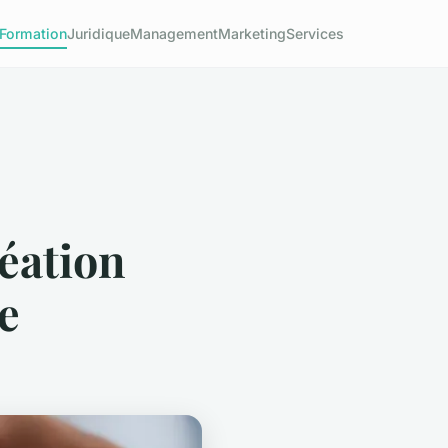
Formation
Juridique
Management
Marketing
Services
réation
e