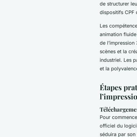
de structurer le
dispositifs CPF
Les compétences
animation fluide
de l’impression
scènes et la cré
industriel. Les 
et la polyvalenc
Étapes prat
l’impressi
Téléchargement
Pour commencer 
officiel du logic
séduira par son