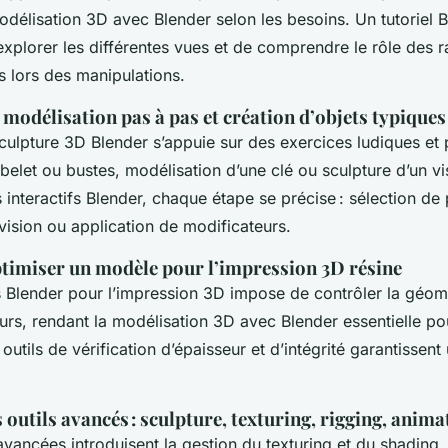
odélisation 3D avec Blender selon les besoins. Un tutoriel 
plorer les différentes vues et de comprendre le rôle des r
 lors des manipulations.
 modélisation pas à pas et création d’objets typiques
a sculpture 3D Blender s’appuie sur des exercices ludiques et 
belet ou bustes, modélisation d’une clé ou sculpture d’un v
interactifs Blender, chaque étape se précise : sélection de 
vision ou application de modificateurs.
ptimiser un modèle pour l’impression 3D résine
 Blender pour l’impression 3D impose de contrôler la géomé
eurs, rendant la modélisation 3D avec Blender essentielle po
outils de vérification d’épaisseur et d’intégrité garantissent 
s outils avancés : sculpture, texturing, rigging, anima
vancées introduisent la gestion du texturing et du shading.