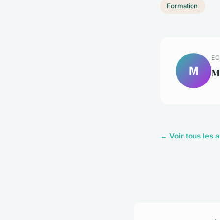
Formation
EC
M
M
← Voir tous les a