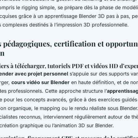
ompris le rigging simple, se prépare dès la phase de modél
quises grâce à un apprentissage Blender 3D pas à pas, per
s complexes destinés à l’impression 3D professionnelle.
 pédagogiques, certification et opportun
on
iers à télécharger, tutoriels PDF et vidéos HD d’expe
ender avec projet personnel
s’appuie sur des supports vari
arger,
cours vidéo sur Blender
en haute définition, et de no
es professionnels. Cette approche structure l’
apprentissa
 pour les concepts avancés, grâce à des exercices guidés
ion organique, le mapping ou le rendu réaliste sous Blender
cialistes reconnus, interviennent régulièrement autour de
création graphique ou l’animation 3D sur Blender.