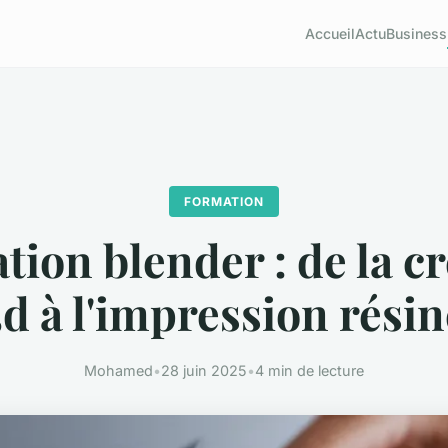
Accueil
Actu
Business
FORMATION
ion blender : de la c
3d à l'impression résin
Mohamed
•
28 juin 2025
•
4 min de lecture