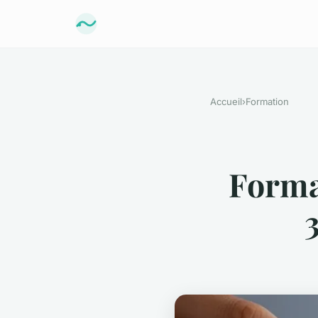
Accueil
›
Formation
Format