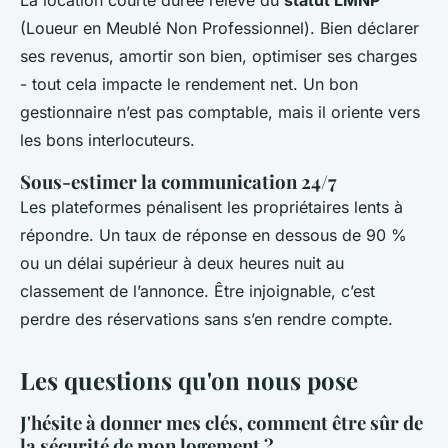
La location courte durée relève du
statut LMNP
(Loueur en Meublé Non Professionnel). Bien déclarer
ses revenus, amortir son bien, optimiser ses charges
- tout cela impacte le rendement net. Un bon
gestionnaire n’est pas comptable, mais il oriente vers
les bons interlocuteurs.
Sous-estimer la communication 24/7
Les plateformes pénalisent les propriétaires lents à
répondre. Un taux de réponse en dessous de 90 %
ou un délai supérieur à deux heures nuit au
classement de l’annonce. Être injoignable, c’est
perdre des réservations sans s’en rendre compte.
Les questions qu'on nous pose
J'hésite à donner mes clés, comment être sûr de
la sécurité de mon logement ?